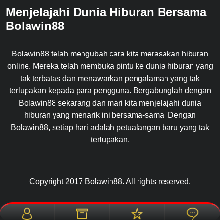
Menjelajahi Dunia Hiburan Bersama
Bolawin88
Bolawin88 telah mengubah cara kita merasakan hiburan
online. Mereka telah membuka pintu ke dunia hiburan yang
tak terbatas dan menawarkan pengalaman yang tak
terlupakan kepada para pengguna. Bergabunglah dengan
Bolawin88 sekarang dan mari kita menjelajahi dunia
hiburan yang menarik ini bersama-sama. Dengan
Bolawin88, setiap hari adalah petualangan baru yang tak
terlupakan.
Copyright 2017
Bolawin88
. All rights reserved.