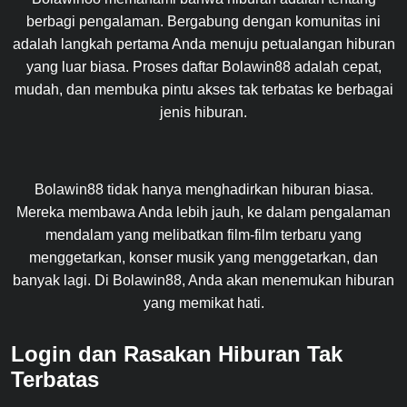
berbagi pengalaman. Bergabung dengan komunitas ini
adalah langkah pertama Anda menuju petualangan hiburan
yang luar biasa. Proses
daftar Bolawin88
adalah cepat,
mudah, dan membuka pintu akses tak terbatas ke berbagai
jenis hiburan.
Bolawin88 tidak hanya menghadirkan hiburan biasa.
Mereka membawa Anda lebih jauh, ke dalam pengalaman
mendalam yang melibatkan film-film terbaru yang
menggetarkan, konser musik yang menggetarkan, dan
banyak lagi. Di Bolawin88, Anda akan menemukan hiburan
yang memikat hati.
Login dan Rasakan Hiburan Tak
Terbatas