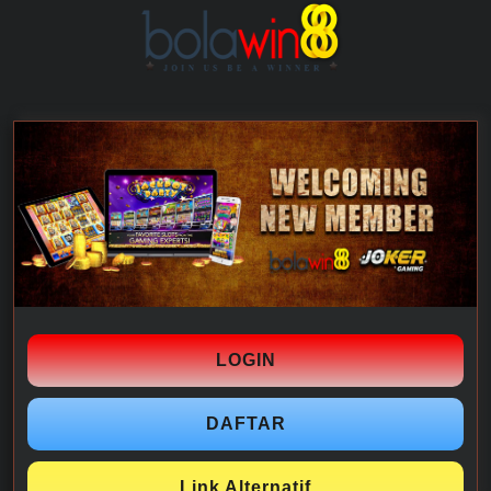
LOGIN
DAFTAR
Link Alternatif