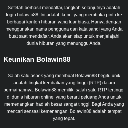
Setelah berhasil mendaftar, langkah selanjutnya adalah
login bolawin88
. Ini adalah kunci yang membuka pintu ke
berbagai konten hiburan yang luar biasa. Hanya dengan
menggunakan nama pengguna dan kata sandi yang Anda
buat saat mendaftar, Anda akan siap untuk menjelajahi
dunia hiburan yang menunggu Anda.
Keunikan Bolawin88
Salah satu aspek yang membuat Bolawin88 begitu unik
adalah tingkat kembalian yang tinggi (RTP) dalam
permainannya. Bolawin88 memiliki salah satu RTP tertinggi
di dunia hiburan online, yang berarti peluang Anda untuk
memenangkan hadiah besar sangat tinggi. Bagi Anda yang
mencari sensasi kemenangan, Bolawin88 adalah tempat
yang tepat.